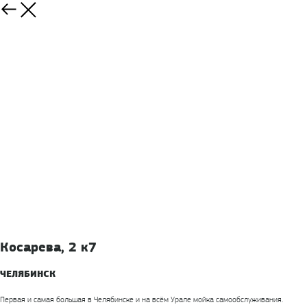
Косарева, 2 к7
ЧЕЛЯБИНСК
Первая и самая большая в Челябинске и на всём Урале мойка самообслуживания.